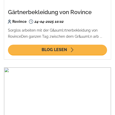
Gärtnerbekleidung von Rovince
Rovince
24-04-2025 10:02
Sorglos arbeiten mit der G&auml;rtnerbekleidung von
RovinceDen ganzen Tag zwischen dem Gr&uuml;n arb ...
BLOG LESEN