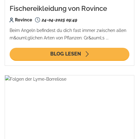
Fischereikleidung von Rovince
Rovince
24-04-2025 09:49
Beim Angeln befindest du dich fast immer zwischen allen
m&ouml;glichen Arten von Pflanzen: Gr&auml;s ...
BLOG LESEN