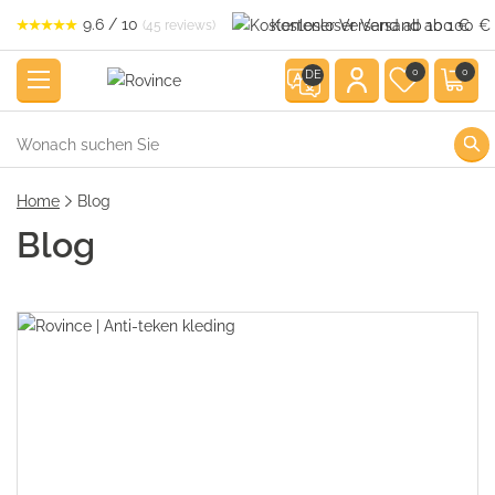
9.6 / 10
Kostenloser Versand ab 100 €
(45 reviews)
0
0
DE
Home
Blog
Blog