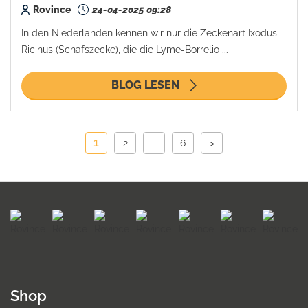
Rovince
24-04-2025 09:28
In den Niederlanden kennen wir nur die Zeckenart Ixodus
Ricinus (Schafszecke), die die Lyme-Borrelio ...
BLOG LESEN
1
2
...
6
>
Shop