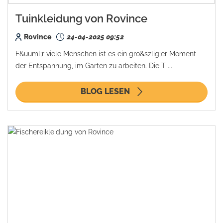
Tuinkleidung von Rovince
Rovince
24-04-2025 09:52
F&uuml;r viele Menschen ist es ein gro&szlig;er Moment
der Entspannung, im Garten zu arbeiten. Die T ...
BLOG LESEN