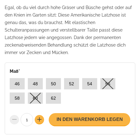
Egal, ob du viel durch hohe Gräser und Büsche gehst oder auf
den Knien im Garten sitzt: Diese Amerikanische Latzhose ist
genau das, was du brauchst. Mit elastischen
Schulteranpassungen und verstellbarer Taille passt diese
Latzhose jedem wie angegossen. Dank der permanenten
zeckenabweisenden Behandlung schützt die Latzhose dich
immer vor Zecken und Mücken.
Maß
*
46
48
50
52
54
56
58
60
62
IN DEN WARENKORB LEGEN