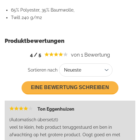
65% Polyester, 35% Baumwolle,
Twill 240 g/m2
Produktbewertungen
4
/
5
von 1
Bewertung
Sortieren nach
EINE BEWERTUNG SCHREIBEN
Ton Eggenhuizen
(Automatisch übersetzt)
veel te klein, heb product teruggestuurd en ben in
afwachting op het grotere product. Oogt goed en met