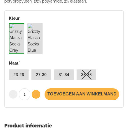
polypropyleen, 25% polyamide, 2% elastaan.
Kleur
Maat
*
23-26
27-30
31-34
35-38
TOEVOEGEN AAN WINKELMAND
Product informatie