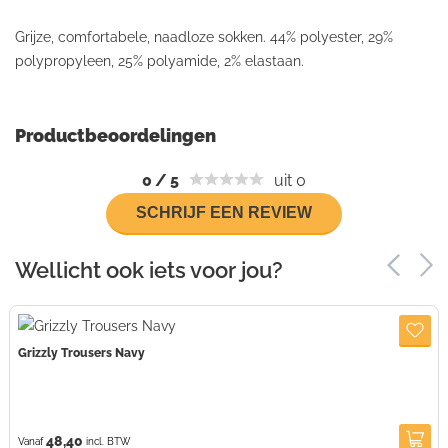
Grijze, comfortabele, naadloze sokken. 44% polyester, 29%
polypropyleen, 25% polyamide, 2% elastaan.
Productbeoordelingen
0
/
5
uit 0
SCHRIJF EEN REVIEW
Wellicht ook iets voor jou?
Grizzly Trousers Navy
48,40
Vanaf
incl. BTW