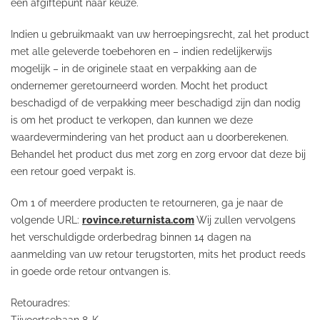
een afgiftepunt naar keuze.
Indien u gebruikmaakt van uw herroepingsrecht, zal het product
met alle geleverde toebehoren en – indien redelijkerwijs
mogelijk – in de originele staat en verpakking aan de
ondernemer geretourneerd worden. Mocht het product
beschadigd of de verpakking meer beschadigd zijn dan nodig
is om het product te verkopen, dan kunnen we deze
waardevermindering van het product aan u doorberekenen.
Behandel het product dus met zorg en zorg ervoor dat deze bij
een retour goed verpakt is.
Om 1 of meerdere producten te retourneren, ga je naar de
volgende URL:
rovince.returnista.com
Wij zullen vervolgens
het verschuldigde orderbedrag binnen 14 dagen na
aanmelding van uw retour terugstorten, mits het product reeds
in goede orde retour ontvangen is.
Retouradres: