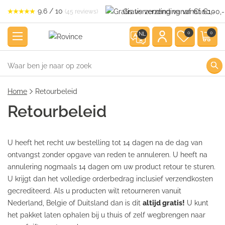
9.6 / 10
Gratis verzending vanaf €100,-
(45 reviews)
0
0
NL
Home
Retourbeleid
Retourbeleid
U heeft het recht uw bestelling tot 14 dagen na de dag van
ontvangst zonder opgave van reden te annuleren. U heeft na
annulering nogmaals 14 dagen om uw product retour te sturen.
U krijgt dan het volledige orderbedrag inclusief verzendkosten
gecrediteerd. Als u producten wilt retourneren vanuit
Nederland, Belgie of Duitsland dan is dit
altijd gratis!
U kunt
het pakket laten ophalen bij u thuis of zelf wegbrengen naar