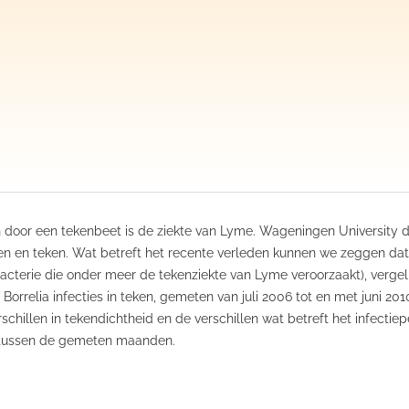
n door een tekenbeet is de ziekte van Lyme. Wageningen University
 en teken. Wat betreft het recente verleden kunnen we zeggen dat h
acterie die onder meer de tekenziekte van Lyme veroorzaakt), vergel
orrelia infecties in teken, gemeten van juli 2006 tot en met juni 201
schillen in tekendichtheid en de verschillen wat betreft het infectie
n tussen de gemeten maanden.