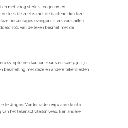
ot en met 2009 sterk is toegenomen
dere teek besmet is met de bacterie die deze
 deze percentages overigens sterk verschillen.
emiddeld 10% van de teken besmet met de
dere symptomen kunnen koorts en spierpijn zijn.
et en besmetting met deze en andere tekenziekten
 te dragen. Verder raden wij u aan de site
 van het tekenactiviteitsniveau. Een andere