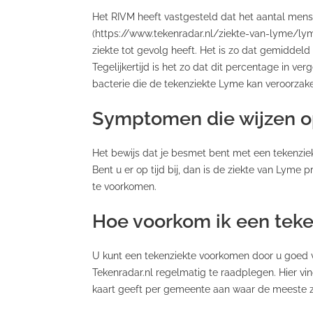
Het RIVM heeft vastgesteld dat het aantal mens
(https://www.tekenradar.nl/ziekte-van-lyme/lym
ziekte tot gevolg heeft. Het is zo dat gemiddeld
Tegelijkertijd is het zo dat dit percentage in 
bacterie die de tekenziekte Lyme kan veroorzak
Symptomen die wijzen o
Het bewijs dat je besmet bent met een tekenziek
Bent u er op tijd bij, dan is de ziekte van Lyme
te voorkomen.
Hoe voorkom ik een teke
U kunt een tekenziekte voorkomen door u goed v
Tekenradar.nl regelmatig te raadplegen. Hier vi
kaart geeft per gemeente aan waar de meeste z