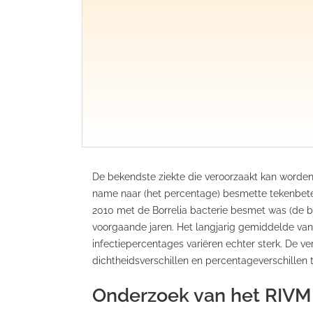
De bekendste ziekte die veroorzaakt kan worde
name naar (het percentage) besmette tekenbeten
2010 met de Borrelia bacterie besmet was (de b
voorgaande jaren. Het langjarig gemiddelde van B
infectiepercentages variëren echter sterk. De ver
dichtheidsverschillen en percentageverschille
Onderzoek van het RIVM