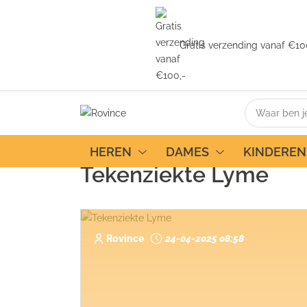
Gratis verzending vanaf €10
Home
Blog
Tekenziekte Lyme
HEREN
DAMES
KINDEREN
Tekenziekte Lyme
Rovince
24-04-2025 08:58