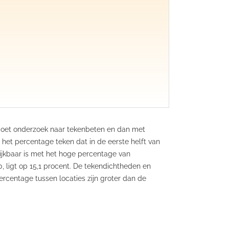
 doet onderzoek naar tekenbeten en dan met
et percentage teken dat in de eerste helft van
ijkbaar is met het hoge percentage van
0, ligt op 15,1 procent. De tekendichtheden en
percentage tussen locaties zijn groter dan de