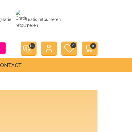
gnatie
Gratis retourneren
0
NL
0
CONTACT