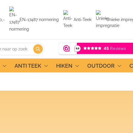
0,-
EN-17487 normering
Anti-Teek
Unieke impre
ANTI TEEK
HIKEN
OUTDOOR