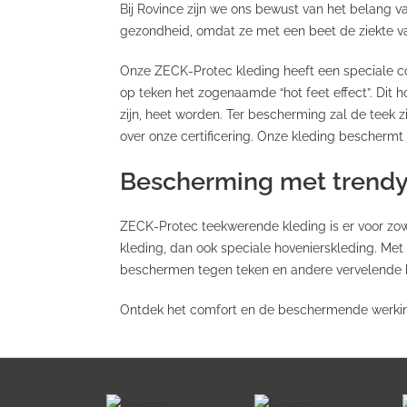
Bij Rovince zijn we ons bewust van het belang 
gezondheid, omdat ze met een beet de ziekte v
Onze ZECK-Protec kleding heeft een speciale co
op teken het zogenaamde “hot feet effect”. Dit 
zijn, heet worden. Ter bescherming zal de teek z
over onze certificering. Onze kleding beschermt
Bescherming met trendy
ZECK-Protec teekwerende kleding is er voor zowel
kleding, dan ook speciale hovenierskleding. Met
beschermen tegen teken en andere vervelende b
Ontdek het comfort en de beschermende werking