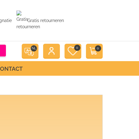
gnatie
Gratis retourneren
0
NL
0
CONTACT