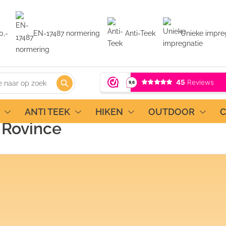
0,-
EN-17487 normering
Anti-Teek
Unieke impre
ANTI TEEK
HIKEN
OUTDOOR
 Rovince