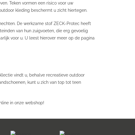
ven. Teken vormen een risico voor uw
utdoor kleding beschermt u zicht hiertegen.
n hechten. De werkzame stof ZECK-Protec heeft
teinden van hun zuigvoeten, die erg gevoelig
arlijk voor u. U leest hierover meer op de pagina
llectie vindt u, behalve recreatieve outdoor
andschoenen, kunt u zich van top tot teen
nline in onze webshop!