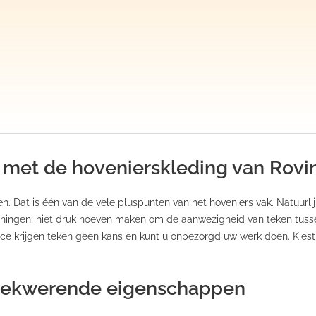
 met de hovenierskleding van Rovi
. Dat is één van de vele pluspunten van het hoveniers vak. Natuurlijk
ingen, niet druk hoeven maken om de aanwezigheid van teken tussen
e krijgen teken geen kans en kunt u onbezorgd uw werk doen. Kiest 
teekwerende eigenschappen