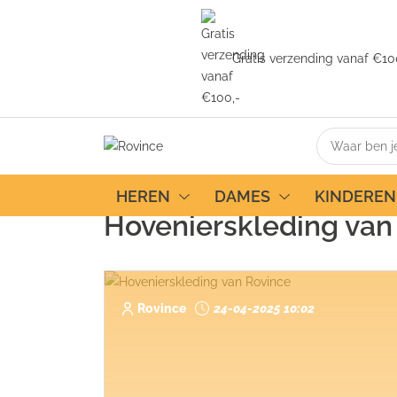
Gratis verzending vanaf €10
Home
Blog
Hovenierskleding van Rovince
HEREN
DAMES
KINDEREN
Hovenierskleding van
Rovince
24-04-2025 10:02