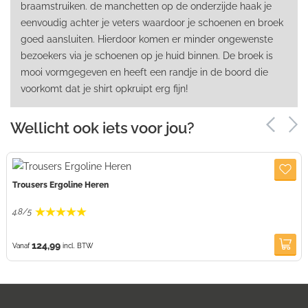
braamstruiken. de manchetten op de onderzijde haak je
eenvoudig achter je veters waardoor je schoenen en broek
goed aansluiten. Hierdoor komen er minder ongewenste
bezoekers via je schoenen op je huid binnen. De broek is
mooi vormgegeven en heeft een randje in de boord die
voorkomt dat je shirt opkruipt erg fijn!
Wellicht ook iets voor jou?
Trousers Ergoline Heren
4.8
/
5
124,99
Vanaf
incl. BTW