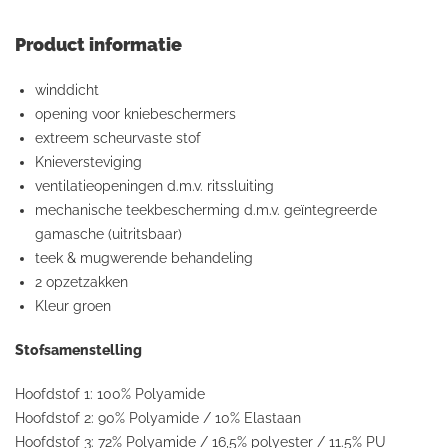
Product informatie
winddicht
opening voor kniebeschermers
extreem scheurvaste stof
Knieversteviging
ventilatieopeningen d.m.v. ritssluiting
mechanische teekbescherming d.m.v. geïntegreerde
gamasche (uitritsbaar)
teek & mugwerende behandeling
2 opzetzakken
Kleur groen
Stofsamenstelling
Hoofdstof 1: 100% Polyamide
Hoofdstof 2: 90% Polyamide / 10% Elastaan
Hoofdstof 3: 72% Polyamide / 16,5% polyester / 11.5% PU