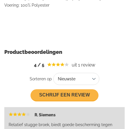
Voering: 100% Polyester
Productbeoordelingen
4
/
5
uit 1
review
Sorteren op
SCHRIJF EEN REVIEW
R. Siemens
Relatief stugge broek, biedt goede bescherming tegen