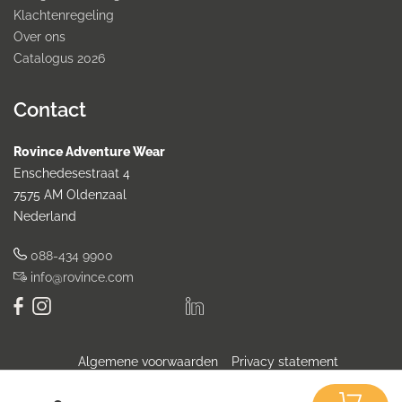
Klachtenregeling
Over ons
Catalogus 2026
Contact
Rovince Adventure Wear
Enschedesestraat 4
7575 AM Oldenzaal
Nederland
088-434 9900
info@rovince.com
Algemene voorwaarden
Privacy statement
IN SAMENWERKING MET: