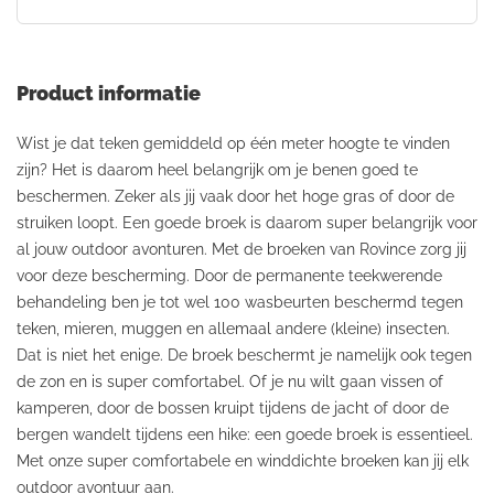
Product informatie
Wist je dat teken gemiddeld op één meter hoogte te vinden
zijn? Het is daarom heel belangrijk om je benen goed te
beschermen. Zeker als jij vaak door het hoge gras of door de
struiken loopt. Een goede broek is daarom super belangrijk voor
al jouw outdoor avonturen. Met de broeken van Rovince zorg jij
voor deze bescherming. Door de permanente teekwerende
behandeling ben je tot wel 100 wasbeurten beschermd tegen
teken, mieren, muggen en allemaal andere (kleine) insecten.
Dat is niet het enige. De broek beschermt je namelijk ook tegen
de zon en is super comfortabel. Of je nu wilt gaan vissen of
kamperen, door de bossen kruipt tijdens de jacht of door de
bergen wandelt tijdens een hike: een goede broek is essentieel.
Met onze super comfortabele en winddichte broeken kan jij elk
outdoor avontuur aan.