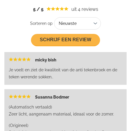
5
/
5
uit 4
reviews
Sorteren op
SCHRIJF EEN REVIEW
micky bish
Je voelt en ziet de kwaliteit van de anti tekenbroek en de
teken werende sokken..
Susanna Bodmer
(Automatisch vertaald)
Zeer licht, aangenaam materiaal, ideaal voor de zomer.
(Origineel)