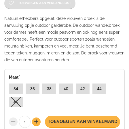
TOEVOEGEN AAN VERLANGLIJST
Natuurliefhebbers opgelet: deze vrouwen broek is de
aanvulling op je outdoor garderobe. De outdoor wandelbroek
voor dames heeft een mooie pasvorm en ook nog eens super
comfortabel. Perfect voor outdoor sporten zoals wandelen,
mountainbiken, kamperen en veel meer. Je bent beschermd
tegen teken, muggen, mieren en de zon. De broek voor vrouwen
die van outdoor avonturen houden.
Maat
*
34
36
38
40
42
44
46
TOEVOEGEN AAN WINKELMAND