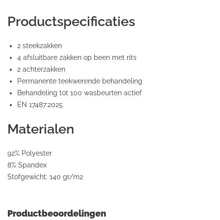
Productspecificaties
2 steekzakken
4 afsluitbare zakken op been met rits
2 achterzakken
Permanente teekwerende behandeling
Behandeling tot 100 wasbeurten actief
EN
17487:2025
Materialen
92% Polyester
8% Spandex
Stofgewicht: 140 gr/m2
Productbeoordelingen