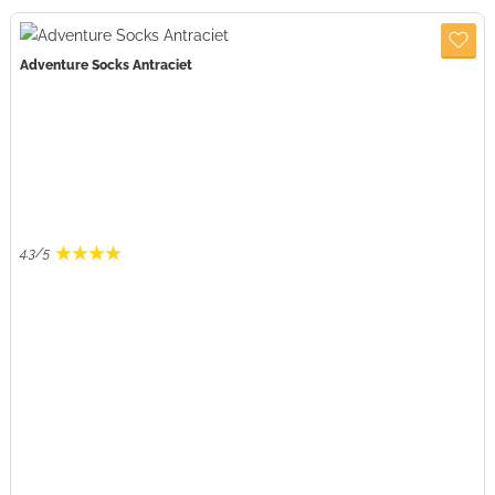
Adventure Socks Antraciet
4.3
/
5