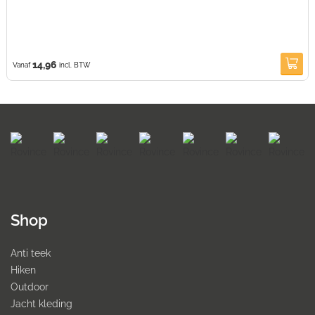
14,96
Vanaf
incl. BTW
Shop
Anti teek
Hiken
Outdoor
Jacht kleding