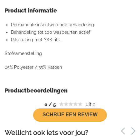
Product informatie
Permanente insectwerende behandeling
Behandeling tot 100 wasbeurten actief
Ritssluiting met YKK rits.
Stofsamenstelling
65% Polyester / 35% Katoen
Productbeoordelingen
0
/
5
uit 0
SCHRIJF EEN REVIEW
Wellicht ook iets voor jou?